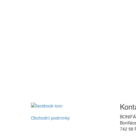
Kont
BONIFÁ
Obchodní podmínky
Bonifác
742 58 