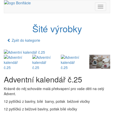
Toggle
navigati
Šité výrobky
Zpět do kategorie
Adventní kalendář č.25
Krásně do něj schováte malá překvapení pro vaše děti na celý
Advent.
12 pytlíčků z bavlny, bílé barvy, potisk béžové vločky
12 pytlíčků z béžové bavlny, potisk bílé vločky