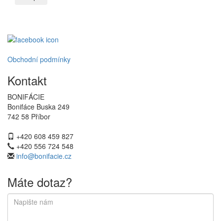
Obchodní podmínky
Kontakt
BONIFÁCIE
Bonifáce Buska 249
742 58 Příbor
+420 608 459 827
+420 556 724 548
info@bonifacie.cz
Máte dotaz?