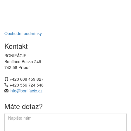
Obchodní podmínky
Kontakt
BONIFÁCIE
Bonifáce Buska 249
742 58 Příbor
+420 608 459 827
+420 556 724 548
info@bonifacie.cz
Máte dotaz?