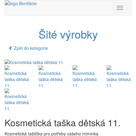
Toggle
navigati
Šité výrobky
Zpět do kategorie
Kosmetická taška dětská 11.
Kosmetická taštička pro potřeby vašeho miminka.