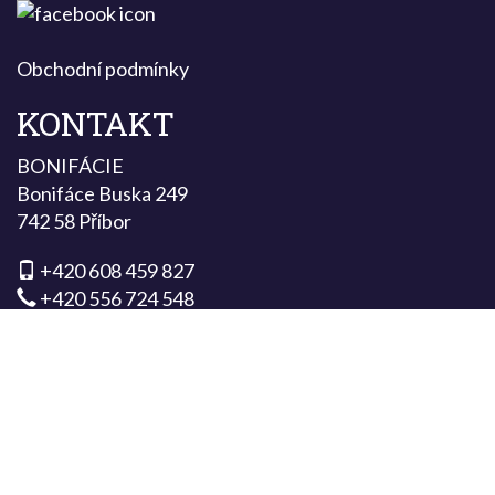
Obchodní podmínky
KONTAKT
BONIFÁCIE
Bonifáce Buska 249
742 58 Příbor
+420 608 459 827
+420 556 724 548
info@bonifacie.cz
MÁTE DOTAZ?