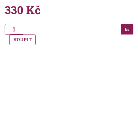
330
Kč
ks
KOUPIT