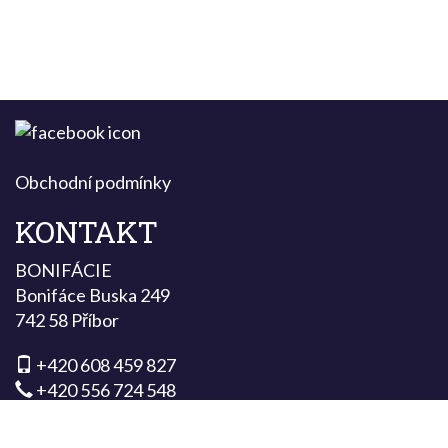
Obchodní podmínky
KONTAKT
BONIFÁCIE
Bonifáce Buska 249
742 58 Příbor
+420 608 459 827
+420 556 724 548
info@bonifacie.cz