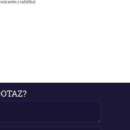
vrácením z taštičky)
OTAZ?