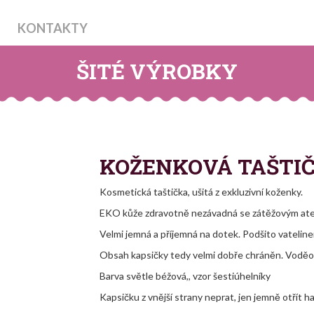
KONTAKTY
ŠITÉ VÝROBKY
KOŽENKOVÁ TAŠTIČ
Kosmetická taštička, ušitá z exkluzivní koženky.
EKO kůže zdravotně nezávadná se zátěžovým at
Velmi jemná a příjemná na dotek. Podšito vateline
Obsah kapsičky tedy velmi dobře chráněn. Voděo
Barva světle béžová,, vzor šestiúhelníky
Kapsičku z vnější strany neprat, jen jemně otřít 