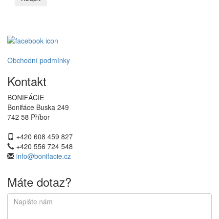
Obchodní podmínky
Kontakt
BONIFÁCIE
Bonifáce Buska 249
742 58 Příbor
+420 608 459 827
+420 556 724 548
info@bonifacie.cz
Máte dotaz?