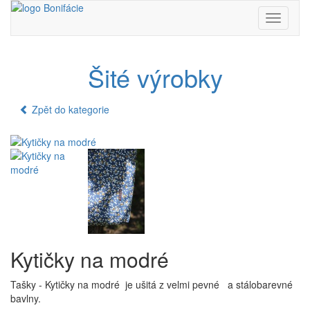
Toggle
navigati
Šité výrobky
Zpět do kategorie
Kytičky na modré
Tašky - Kytičky na modré je ušitá z velmi pevné a stálobarevné
bavlny.