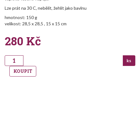
Lze prát na 30 C, nebělit, žehlit jako bavlnu
hmotnost: 150 g
velikost: 28,5 x 28,5 , 15 x 15 cm
280
Kč
ks
KOUPIT