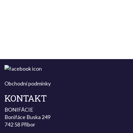
Obchodní podmínky
KONTAKT
BONIFÁCIE
Bonifáce Buska 249
742 58 Příbor