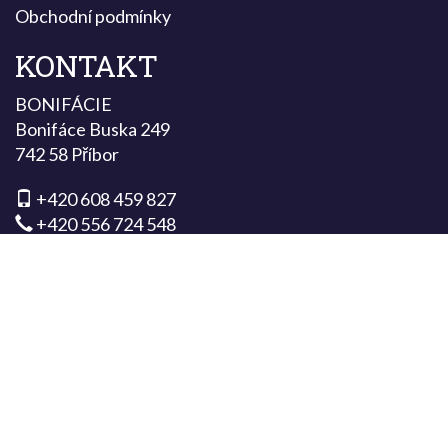
Obchodní podmínky
KONTAKT
BONIFÁCIE
Bonifáce Buska 249
742 58 Příbor
+420 608 459 827
+420 556 724 548
info@bonifacie.cz
MÁTE DOTAZ?