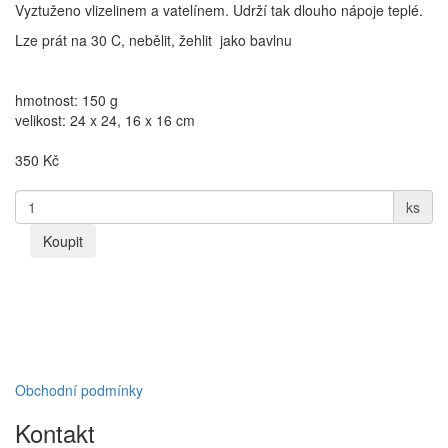
Vyztuženo vlizelinem a vatelínem. Udrží tak dlouho nápoje teplé.
Lze prát na 30 C, nebělit, žehlit jako bavlnu
hmotnost: 150 g
velikost: 24 x 24, 16 x 16 cm
350
Kč
ks
Koupit
Obchodní podmínky
Kontakt