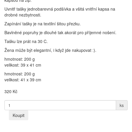
kapsou na zip.
Uvnitř tašky jednobarevná podšívka a všitá vnitřní kapsa na
drobné nezbytnosti.
Zapínání tašky je na textilní šitou přezku.
Bavlněné popruhy je dlouhé tak akorát pro příjemné nošení.
Tašku lze prát na 30 C.
Žena může být elegantní, i když jde nakupovat :).
hmotnost: 200 g
velikost: 39 x 41 cm
hmotnost: 200 g
velikost: 41 x 39 cm
320
Kč
ks
Koupit