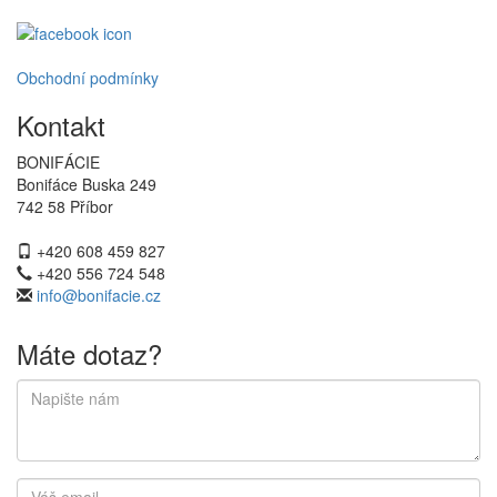
Obchodní podmínky
Kontakt
BONIFÁCIE
Bonifáce Buska 249
742 58 Příbor
+420 608 459 827
+420 556 724 548
info@bonifacie.cz
Máte dotaz?