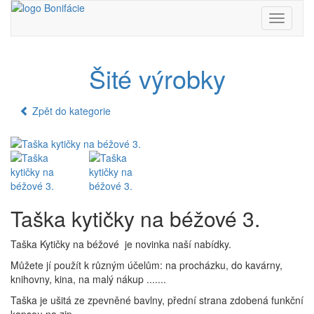
Toggle
navigati
Šité výrobky
Zpět do kategorie
Taška kytičky na béžové 3.
Taška Kytičky na béžové je novinka naší nabídky.
Můžete jí použít k různým účelům: na procházku, do kavárny,
knihovny, kina, na malý nákup .......
Taška je ušitá ze zpevněné bavlny, přední strana zdobená funkční