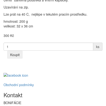
Uvnitř barevná podšívka a vnitřní kapsičky.
Uzavírání na zip.
Lze prát na 40 C, nejlépe v tekutém pracím prostředku.
hmotnost: 200 g
velikost: 32 x 36 cm
300
Kč
ks
Koupit
Obchodní podmínky
Kontakt
BONIFÁCIE